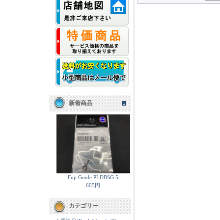
新着商品
Fuji Guide PLDBSG 5
605円
カテゴリー