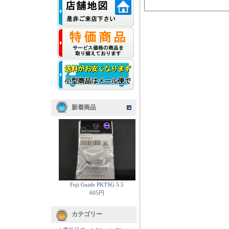
新着商品
Fuji Guide PKTSG 5.5
605円
カテゴリー