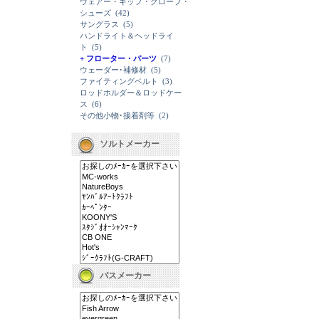
ウェアー・キップ・グローブ・
シューズ
(42)
サングラス
(5)
ハンドライト＆ヘッドライ
ト
(5)
+ フローター・パーツ
(7)
ウェーダー･補修材
(5)
ファイティングベルト
(3)
ロッドホルダー＆ロッドケー
ス
(6)
その他小物･接着剤等
(2)
ソルトメーカー
バスメーカー