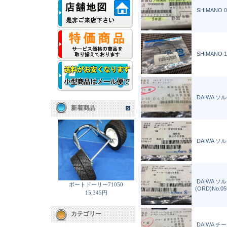
SHIMANO 
SHIMANO 
DAIWA ソ
新着商品
DAIWA ソ
DAIWA ソ
ボートドーリー71050
(ORD)No.05
15,345円
カテゴリー
DAIWA 