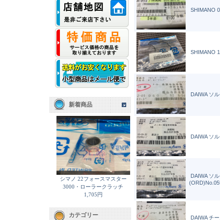
SHIMANO 
SHIMANO 
DAIWA ソ
新着商品
DAIWA ソ
DAIWA ソ
シマノ 22フォースマスター
(ORD)No.05
3000・ローラークラッチ
1,705円
カテゴリー
DAIWA 