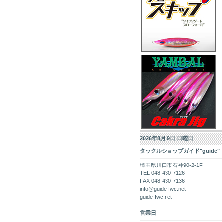
2026年8月 9日 日曜日
タックルショップガイド"guide"
埼玉県川口市石神90-2-1F
TEL 048-430-7126
FAX 048-430-7136
info@guide-fwc.net
guide-fwc.net
営業日