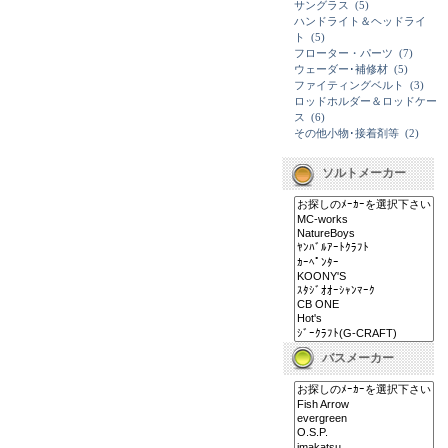
サングラス
(5)
ハンドライト＆ヘッドライ
ト
(5)
フローター・パーツ
(7)
ウェーダー･補修材
(5)
ファイティングベルト
(3)
ロッドホルダー＆ロッドケー
ス
(6)
その他小物･接着剤等
(2)
ソルトメーカー
バスメーカー