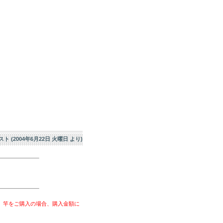
エスト (2004年6月22日 火曜日 より)
、竿をご購入の場合、購入金額に