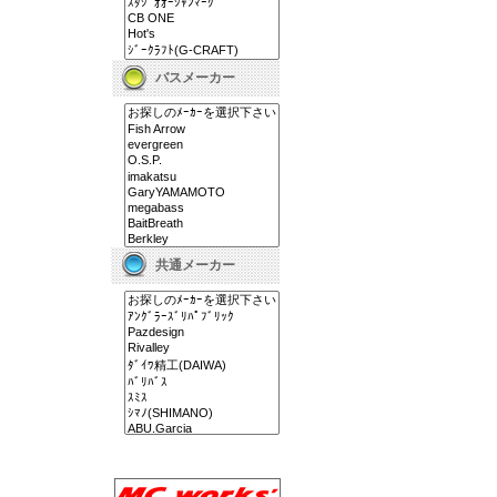
バスメーカー
共通メーカー