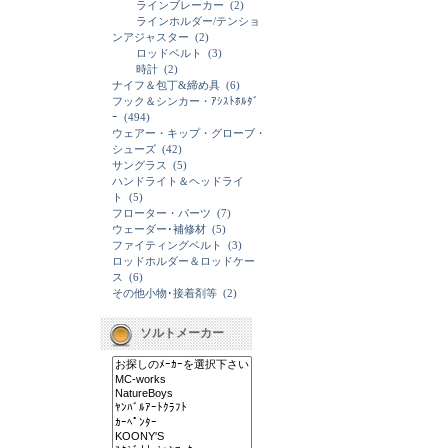
ラインブレーカー
(2)
ラインホルダー/テンショ
ンアジャスター
(2)
ロッドベルト
(3)
時計
(2)
ナイフ＆包丁&締め具
(6)
フック＆シンカー・ｱｼｽﾄﾎﾙﾀﾞ
ｰ
(494)
ウェアー・キップ・グローブ・
シューズ
(42)
サングラス
(5)
ハンドライト＆ヘッドライ
ト
(5)
フローター・パーツ
(7)
ウェーダー･補修材
(5)
ファイティングベルト
(3)
ロッドホルダー＆ロッドケー
ス
(6)
その他小物･接着剤等
(2)
ソルトメーカー