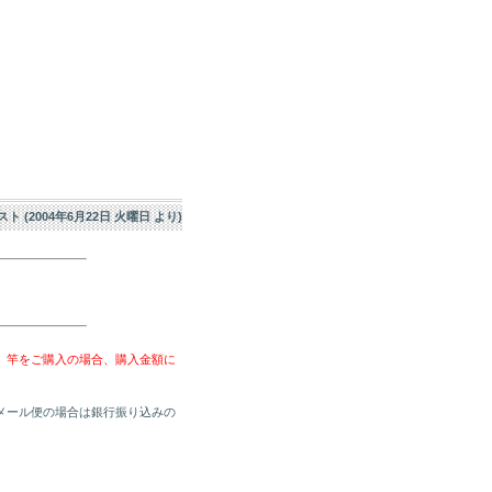
エスト (2004年6月22日 火曜日 より)
、竿をご購入の場合、購入金額に
メール便の場合は銀行振り込みの