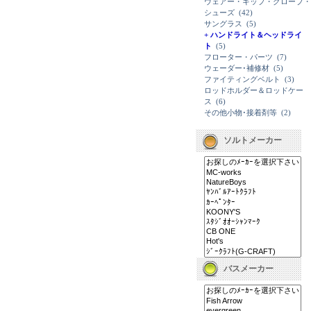
ウェアー・キップ・グローブ・
シューズ
(42)
サングラス
(5)
+ ハンドライト＆ヘッドライ
ト
(5)
フローター・パーツ
(7)
ウェーダー･補修材
(5)
ファイティングベルト
(3)
ロッドホルダー＆ロッドケー
ス
(6)
その他小物･接着剤等
(2)
ソルトメーカー
バスメーカー