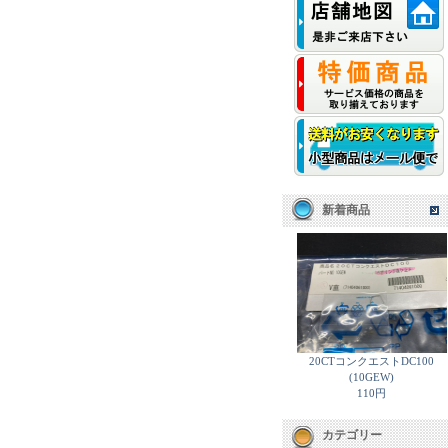
新着商品
20CTコンクエストDC100
(10GEW)
110円
カテゴリー