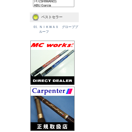
ベストセラー
01.
ＮＩＫＷＡＸ グローブプ
ルーフ