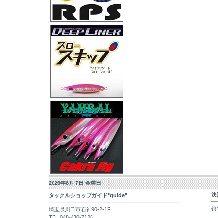
2026年8月 7日 金曜日
決
タックルショップガイド"guide"
銀
埼玉県川口市石神90-2-1F
TEL 048-430-7126