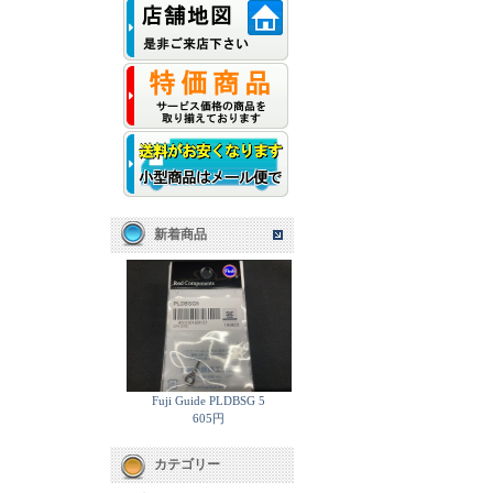
新着商品
Fuji Guide PLDBSG 5
605円
カテゴリー