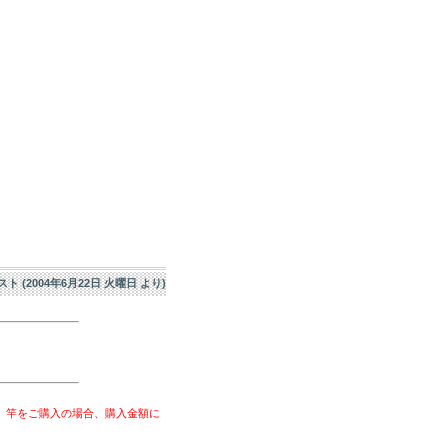
エスト (2004年6月22日 火曜日 より)
、竿をご購入の場合、購入金額に