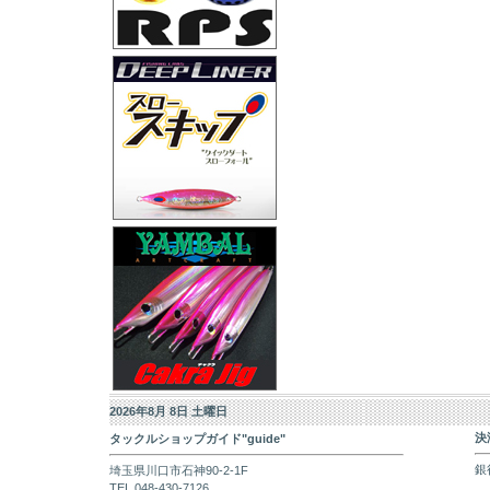
2026年8月 8日 土曜日
決
タックルショップガイド"guide"
銀
埼玉県川口市石神90-2-1F
TEL 048-430-7126