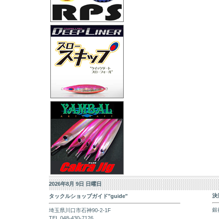
2026年8月 9日 日曜日
決
タックルショップガイド"guide"
銀
埼玉県川口市石神90-2-1F
TEL 048-430-7126