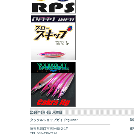
2026年8月 6日 木曜日
決
タックルショップガイド"guide"
銀
埼玉県川口市石神90-2-1F
TEL 048-430-7126