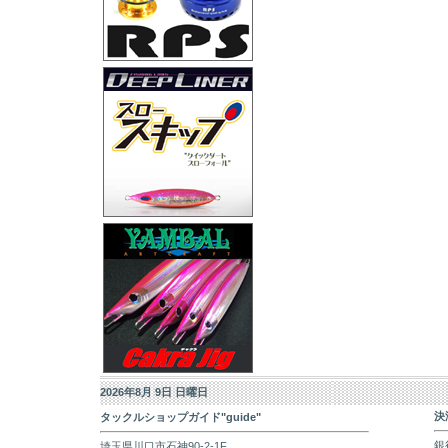
2026年8月 9日 日曜日
決
タックルショップガイド"guide"
銀
埼玉県川口市石神90-2-1F