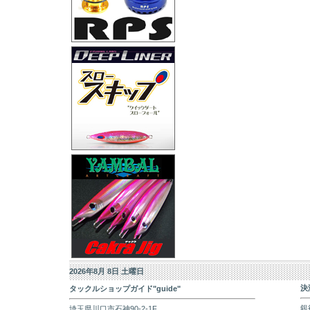
2026年8月 8日 土曜日
決
タックルショップガイド"guide"
銀
埼玉県川口市石神90-2-1F