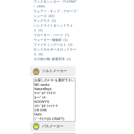
フック＆シンカー・ｱｼｽﾄﾎﾙﾀﾞ
ｰ
(494)
ウェアー・キップ・グローブ・
シューズ
(42)
サングラス
(5)
ハンドライト＆ヘッドライ
ト
(5)
フローター・パーツ
(7)
ウェーダー･補修材
(5)
ファイティングベルト
(3)
ロッドホルダー＆ロッドケー
ス
(6)
その他小物･接着剤等
(2)
ソルトメーカー
バスメーカー