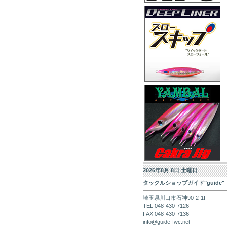
2026年8月 8日 土曜日
タックルショップガイド"guide"
埼玉県川口市石神90-2-1F
TEL 048-430-7126
FAX 048-430-7136
info@guide-fwc.net