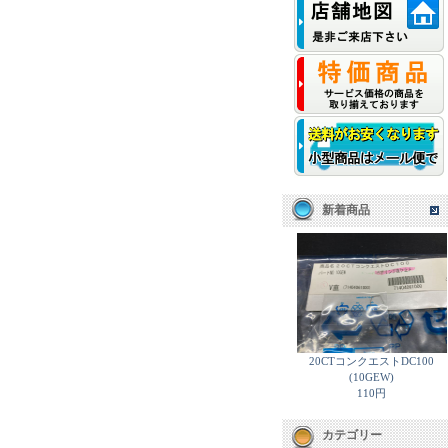
新着商品
20CTコンクエストDC100
(10GEW)
110円
カテゴリー