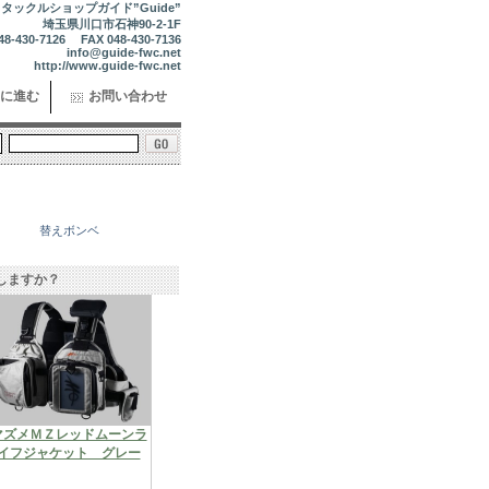
タックルショップガイド”Guide”
埼玉県川口市石神90-2-1F
48-430-7126 FAX 048-430-7136
info@guide-fwc.net
http://www.guide-fwc.net
に進む
お問い合わせ
替えボンベ
しますか？
マズメＭＺレッドムーンラ
イフジャケット グレー