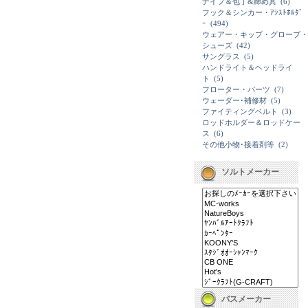
ナイフ＆包丁&締め具
(6)
フック＆シンカー・ｱｼｽﾄﾎﾙﾀﾞ
ｰ
(494)
ウェアー・キップ・グローブ・
シューズ
(42)
サングラス
(5)
ハンドライト＆ヘッドライ
ト
(5)
フローター・パーツ
(7)
ウェーダー･補修材
(5)
ファイティングベルト
(3)
ロッドホルダー＆ロッドケー
ス
(6)
その他小物･接着剤等
(2)
ソルトメーカー
バスメーカー