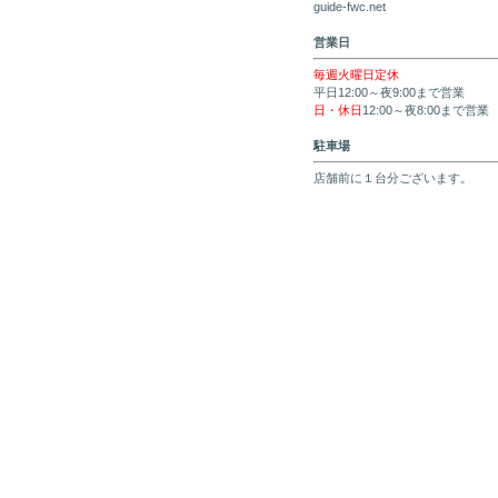
guide-fwc.net
営業日
毎週火曜日定休
平日12:00～夜9:00まで営業
日・休日
12:00～夜8:00まで営業
駐車場
店舗前に１台分ございます。