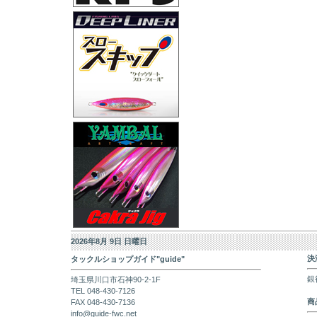
2026年8月 9日 日曜日
決
タックルショップガイド"guide"
銀
埼玉県川口市石神90-2-1F
TEL 048-430-7126
商
FAX 048-430-7136
info@guide-fwc.net