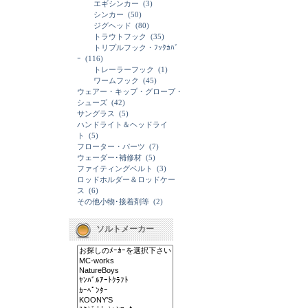
エギシンカー
(3)
シンカー
(50)
ジグヘッド
(80)
トラウトフック
(35)
トリプルフック・ﾌｯｸｶﾊﾞ
ｰ
(116)
トレーラーフック
(1)
ワームフック
(45)
ウェアー・キップ・グローブ・
シューズ
(42)
サングラス
(5)
ハンドライト＆ヘッドライ
ト
(5)
フローター・パーツ
(7)
ウェーダー･補修材
(5)
ファイティングベルト
(3)
ロッドホルダー＆ロッドケー
ス
(6)
その他小物･接着剤等
(2)
ソルトメーカー