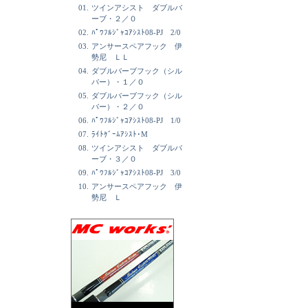
01.
ツインアシスト ダブルバ
ーブ・２／０
02.
ﾊﾟﾜﾌﾙｼﾞｬｺｱｼｽﾄ08-PJ 2/0
03.
アンサースペアフック 伊
勢尼 ＬＬ
04.
ダブルバーブフック（シル
バー）・１／０
05.
ダブルバーブフック（シル
バー）・２／０
06.
ﾊﾟﾜﾌﾙｼﾞｬｺｱｼｽﾄ08-PJ 1/0
07.
ﾗｲﾄｹﾞｰﾑｱｼｽﾄ･M
08.
ツインアシスト ダブルバ
ーブ・３／０
09.
ﾊﾟﾜﾌﾙｼﾞｬｺｱｼｽﾄ08-PJ 3/0
10.
アンサースペアフック 伊
勢尼 Ｌ