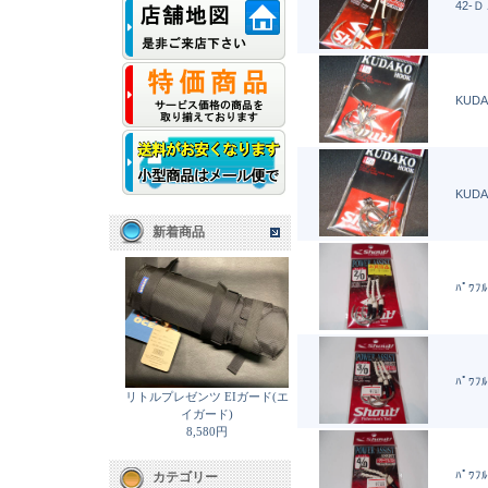
42-Ｄ
KUDA
KUDA
新着商品
ﾊﾟﾜﾌﾙ
ﾊﾟﾜﾌﾙ
リトルプレゼンツ EIガード(エ
イガード)
8,580円
ﾊﾟﾜﾌﾙ
カテゴリー