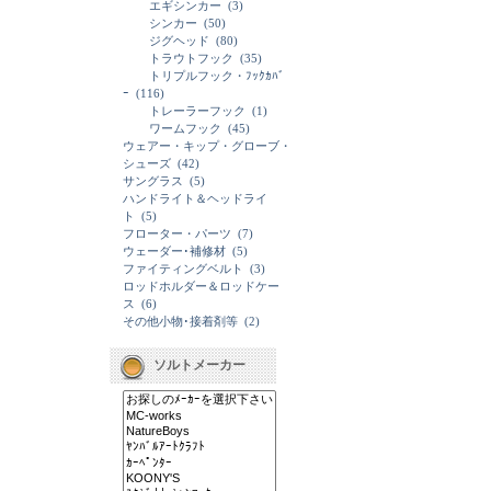
エギシンカー
(3)
シンカー
(50)
ジグヘッド
(80)
トラウトフック
(35)
トリプルフック・ﾌｯｸｶﾊﾞ
ｰ
(116)
トレーラーフック
(1)
ワームフック
(45)
ウェアー・キップ・グローブ・
シューズ
(42)
サングラス
(5)
ハンドライト＆ヘッドライ
ト
(5)
フローター・パーツ
(7)
ウェーダー･補修材
(5)
ファイティングベルト
(3)
ロッドホルダー＆ロッドケー
ス
(6)
その他小物･接着剤等
(2)
ソルトメーカー