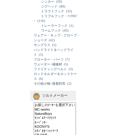
シンカー
(50)
ジグヘッド
(80)
トラウトフック
(35)
トリプルフック・ﾌｯｸｶﾊﾞ
ｰ
(116)
トレーラーフック
(1)
ワームフック
(45)
ウェアー・キップ・グローブ・
シューズ
(42)
サングラス
(5)
ハンドライト＆ヘッドライ
ト
(5)
フローター・パーツ
(7)
ウェーダー･補修材
(5)
ファイティングベルト
(3)
ロッドホルダー＆ロッドケー
ス
(6)
その他小物･接着剤等
(2)
ソルトメーカー