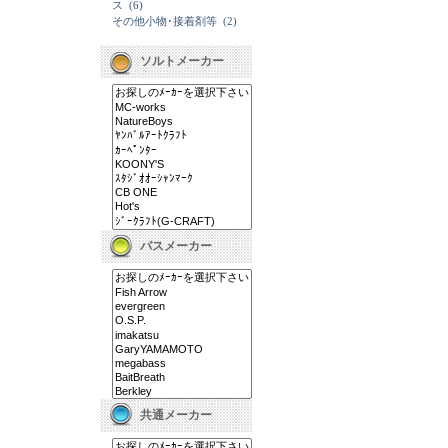
ス
(6)
その他小物･接着剤等
(2)
ソルトメーカー
バスメーカー
共通メーカー