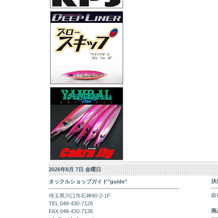
2026年8月 7日 金曜日
決
タックルショップガイド"guide"
銀
埼玉県川口市石神90-2-1F
TEL 048-430-7126
商
FAX 048-430-7136