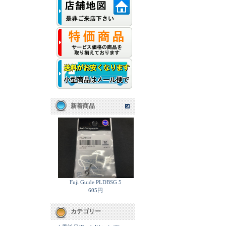
新着商品
Fuji Guide PLDBSG 5
605円
カテゴリー