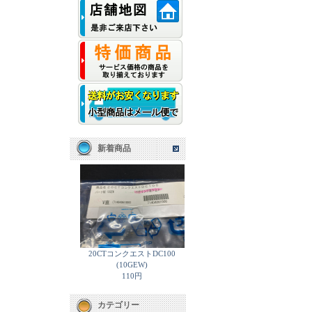
新着商品
20CTコンクエストDC100
(10GEW)
110円
カテゴリー