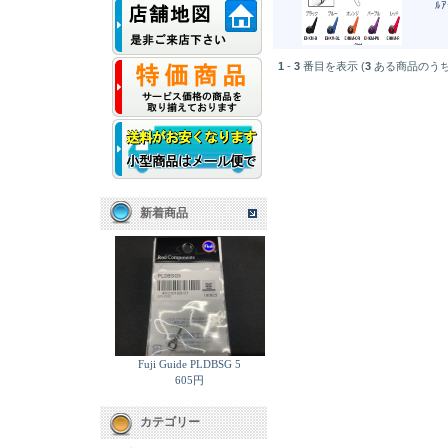
ﾙｱ
1
-
3
番目を表示 (
3
ある商品のうち
新着商品
Fuji Guide PLDBSG 5
605円
カテゴリー