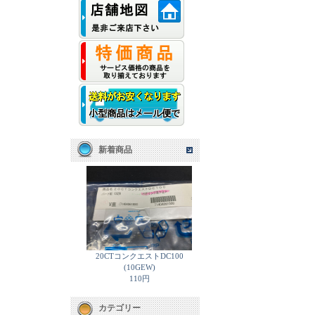
新着商品
20CTコンクエストDC100
(10GEW)
110円
カテゴリー