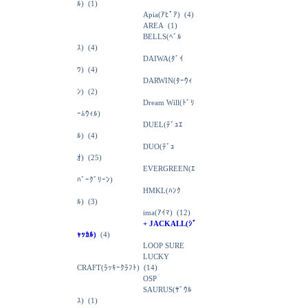
ﾙ)
(1)
Apia(ｱﾋﾟｱ)
(4)
AREA
(1)
BELLS(ﾍﾞﾙ
ｽ)
(4)
DAIWA(ﾀﾞｲ
ﾜ)
(4)
DARWIN(ﾀｰｳｨ
ﾝ)
(2)
Dream Will(ﾄﾞﾘ
ｰﾑｳｨﾙ)
DUEL(ﾃﾞｭｴ
ﾙ)
(4)
DUO(ﾃﾞｭ
ｵ)
(25)
EVERGREEN(ｴ
ﾊﾞｰｸﾞﾘｰﾝ)
HMKL(ﾊﾝｸ
ﾙ)
(3)
ima(ｱｲﾏ)
(12)
+ JACKALL(ｼﾞ
ｬｯｶﾙ)
(4)
LOOP SURE
LUCKY
CRAFT(ﾗｯｷｰｸﾗﾌﾄ)
(14)
OSP
SAURUS(ｻﾞｳﾙ
ｽ)
(1)