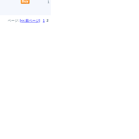
1
ページ:
[<< 前ページ]
1
2