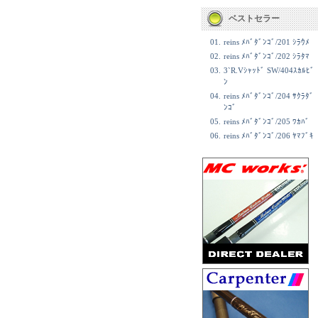
ベストセラー
01.
reins ﾒﾊﾞﾀﾞﾝｺﾞ/201 ｼﾗｳﾒ
02.
reins ﾒﾊﾞﾀﾞﾝｺﾞ/202 ｼﾗﾀﾏ
03.
3`R.Vｼｬｯﾄﾞ SW/404ｽｶﾙﾋﾞ
ﾝ
04.
reins ﾒﾊﾞﾀﾞﾝｺﾞ/204 ｻｸﾗﾀﾞ
ﾝｺﾞ
05.
reins ﾒﾊﾞﾀﾞﾝｺﾞ/205 ﾜｶﾊﾞ
06.
reins ﾒﾊﾞﾀﾞﾝｺﾞ/206 ﾔﾏﾌﾞｷ