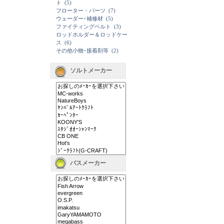
ト
(5)
フローター・パーツ
(7)
ウェーダー･補修材
(5)
ファイティングベルト
(3)
ロッドホルダー＆ロッドケー
ス
(6)
その他小物･接着剤等
(2)
ソルトメーカー
バスメーカー