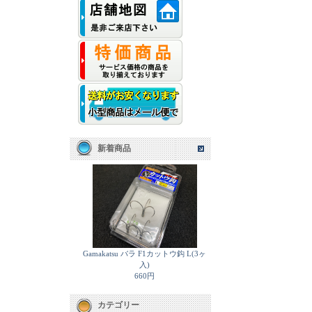
新着商品
Gamakatsu バラ F1カットウ鈎 L(3ヶ
入)
660円
カテゴリー