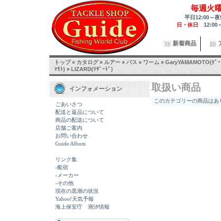
毎週火
平日12:00～夜
日・休日
12:00
新着商品
トップ
»
カタログ
»
ルアー
»
バス
»
ワーム
»
GaryYAMAMOTO(ｹﾞｰ
ﾏﾓﾄ)
»
LIZARD(ﾘｻﾞｰﾄﾞ)
取扱い商品
インフォメーション
このカテゴリーの商品はあり
ごあいさつ
配送と返品について
商品の配送について
店舗ご案内
お問い合わせ
Guide Album
リンク集
-船宿
-メーカー
-その他
現在の黒潮の状況
Yahoo!天気予報
海上保安庁 潮汐情報