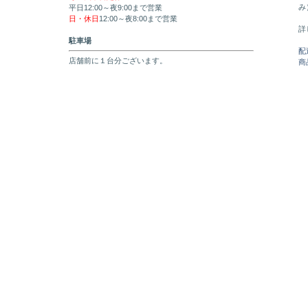
み
平日12:00～夜9:00まで営業
日・休日
12:00～夜8:00まで営業
詳
駐車場
配
店舗前に１台分ございます。
商