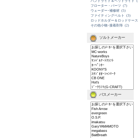
ハンドライト＆ヘッドライト
(
フローター・パーツ
(7)
ウェーダー･補修材
(5)
ファイティングベルト
(3)
ロッドホルダー＆ロッドケース
その他小物･接着剤等
(2)
ソルトメーカー
バスメーカー