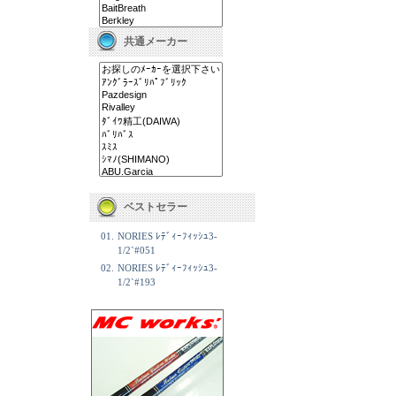
共通メーカー
ベストセラー
01.
NORIES ﾚﾃﾞｨｰﾌｨｯｼｭ3-
1/2`#051
02.
NORIES ﾚﾃﾞｨｰﾌｨｯｼｭ3-
1/2`#193