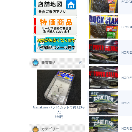
ECOGE
ECOGE
NORIE
新着商品
NORIE
NORIES
Gamakatsu バラ F1カットウ鈎 L(3ヶ
入)
660円
NORIES
カテゴリー