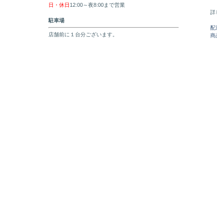
日・休日
12:00～夜8:00まで営業
詳
駐車場
配
店舗前に１台分ございます。
商