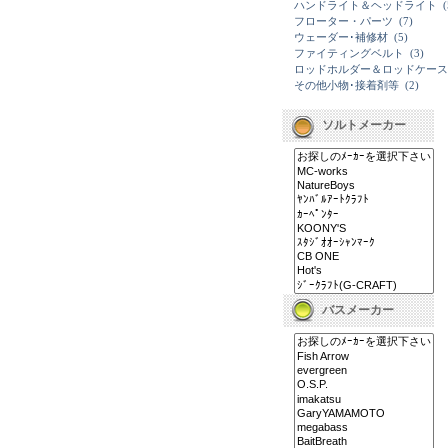
ハンドライト＆ヘッドライト
(
フローター・パーツ
(7)
ウェーダー･補修材
(5)
ファイティングベルト
(3)
ロッドホルダー＆ロッドケース
その他小物･接着剤等
(2)
ソルトメーカー
バスメーカー