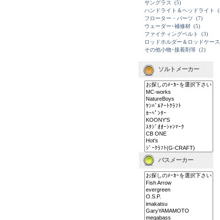
サングラス
(5)
ハンドライト＆ヘッドライト
(
フローター・パーツ
(7)
ウェーダー･補修材
(5)
ファイティングベルト
(3)
ロッドホルダー＆ロッドケース
その他小物･接着剤等
(2)
ソルトメーカー
バスメーカー