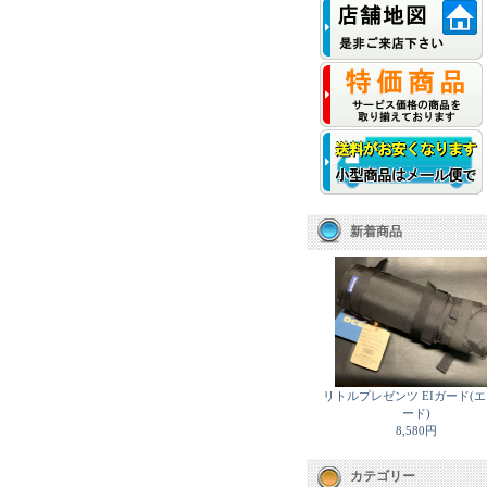
新着商品
リトルプレゼンツ EIガード(
ード)
8,580円
カテゴリー