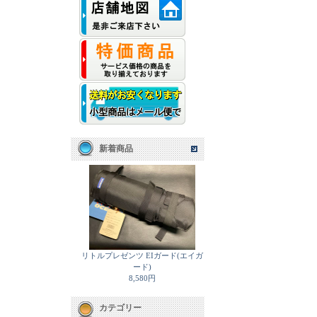
新着商品
リトルプレゼンツ EIガード(エイガ
ード)
8,580円
カテゴリー