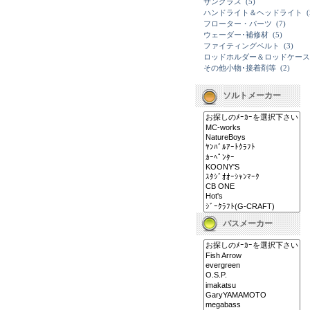
サングラス
(5)
ハンドライト＆ヘッドライト
(
フローター・パーツ
(7)
ウェーダー･補修材
(5)
ファイティングベルト
(3)
ロッドホルダー＆ロッドケース
その他小物･接着剤等
(2)
ソルトメーカー
バスメーカー