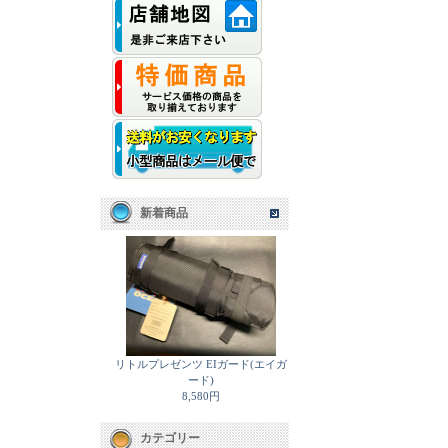
新着商品
リトルプレゼンツ EIガード(エイガ
ード)
8,580円
カテゴリー