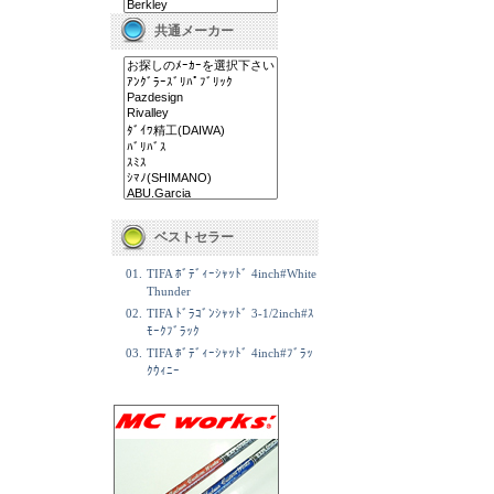
共通メーカー
ベストセラー
01.
TIFA ﾎﾞﾃﾞｨｰｼｬｯﾄﾞ 4inch#White
Thunder
02.
TIFA ﾄﾞﾗｺﾞﾝｼｬｯﾄﾞ 3-1/2inch#ｽ
ﾓｰｸﾌﾞﾗｯｸ
03.
TIFA ﾎﾞﾃﾞｨｰｼｬｯﾄﾞ 4inch#ﾌﾞﾗｯ
ｸｳｨﾆｰ