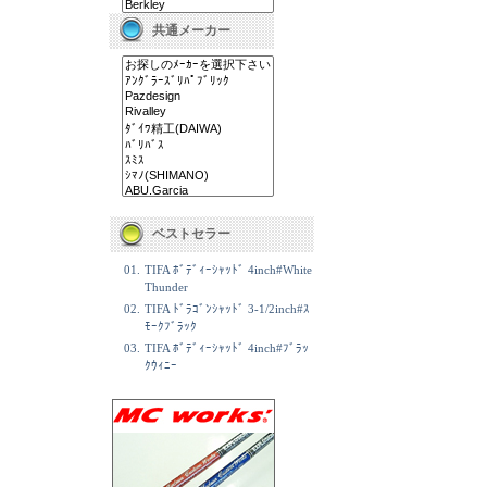
共通メーカー
ベストセラー
01.
TIFA ﾎﾞﾃﾞｨｰｼｬｯﾄﾞ 4inch#White
Thunder
02.
TIFA ﾄﾞﾗｺﾞﾝｼｬｯﾄﾞ 3-1/2inch#ｽ
ﾓｰｸﾌﾞﾗｯｸ
03.
TIFA ﾎﾞﾃﾞｨｰｼｬｯﾄﾞ 4inch#ﾌﾞﾗｯ
ｸｳｨﾆｰ