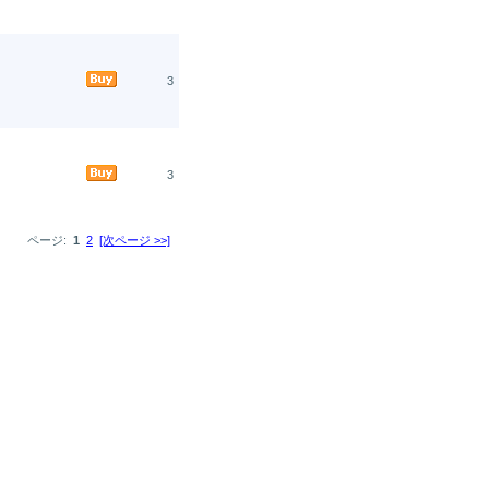
3
3
ページ:
1
2
[次ページ >>]