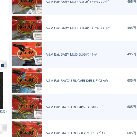
495円
V&M Bait BABY MUD BUG#ｳｫｰﾀｰﾒﾛﾝｼｰﾄﾞ
495円
V&M Bait BABY MUD BUG#ｸﾞﾘｰﾝﾊﾟﾝﾌﾟｷﾝ
495円
V&M Bait BABY MUD BUG#ﾌﾞﾗｯｸ
605円
V&M Bait BAYOU BUG#BLK/BLUE CLAW
605円
V&M Bait BAYOU BUG#ｳｫｰﾀｰﾒﾛﾝｼｰﾄﾞ
陽袋)
V&M Bait BAYOU BUG＃ｸﾞﾘｰﾝﾊﾟﾝﾌﾟｷﾝ
605円