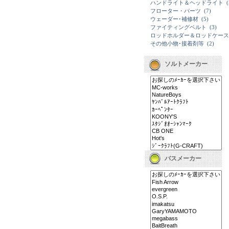
ハンドライト＆ヘッドライト
(
フローター・パーツ
(7)
ウェーダー･補修材
(5)
ファイティングベルト
(3)
ロッドホルダー＆ロッドケース
その他小物･接着剤等
(2)
ソルトメーカー
バスメーカー