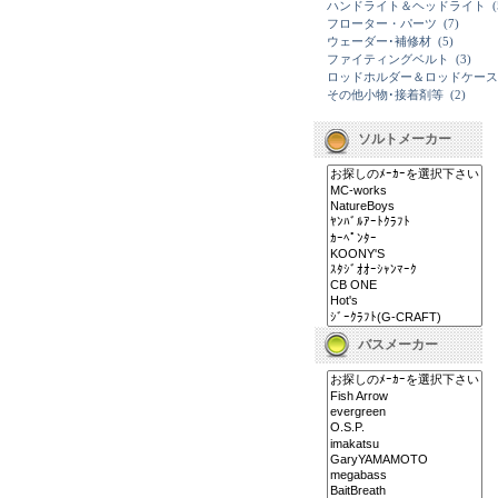
ハンドライト＆ヘッドライト
(
フローター・パーツ
(7)
ウェーダー･補修材
(5)
ファイティングベルト
(3)
ロッドホルダー＆ロッドケース
その他小物･接着剤等
(2)
ソルトメーカー
バスメーカー