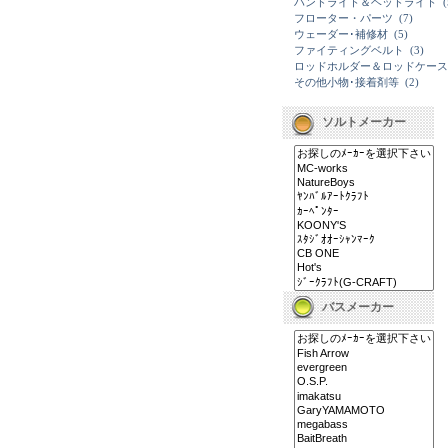
ハンドライト＆ヘッドライト
(
フローター・パーツ
(7)
ウェーダー･補修材
(5)
ファイティングベルト
(3)
ロッドホルダー＆ロッドケース
その他小物･接着剤等
(2)
ソルトメーカー
バスメーカー