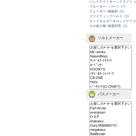
ハンドライト＆ヘッドライト
(
フローター・パーツ
(7)
ウェーダー･補修材
(5)
ファイティングベルト
(3)
ロッドホルダー＆ロッドケース
その他小物･接着剤等
(2)
ソルトメーカー
バスメーカー