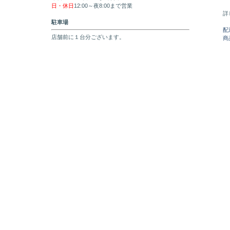
日・休日
12:00～夜8:00まで営業
詳
駐車場
配
店舗前に１台分ございます。
商