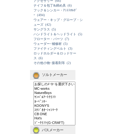
アクセサリー
(66)
ナイフ＆包丁&締め具
(6)
フック＆シンカー・ｱｼｽﾄﾎﾙﾀﾞ
ｰ
(494)
ウェアー・キップ・グローブ・シ
ューズ
(42)
サングラス
(5)
ハンドライト＆ヘッドライト
(5)
フローター・パーツ
(7)
ウェーダー･補修材
(5)
ファイティングベルト
(3)
ロッドホルダー＆ロッドケー
ス
(6)
その他小物･接着剤等
(2)
ソルトメーカー
バスメーカー