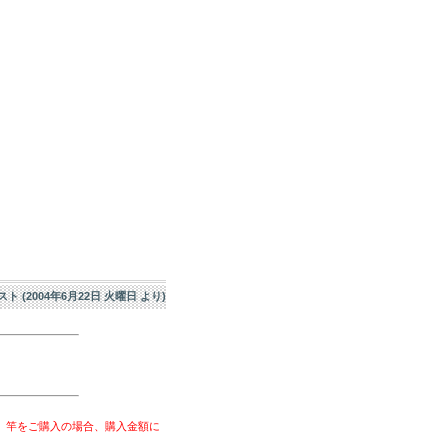
エスト (2004年6月22日 火曜日 より)
、竿をご購入の場合、購入金額に