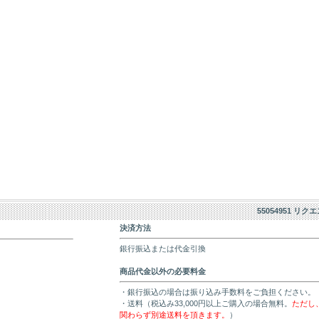
55054951 リク
決済方法
銀行振込または代金引換
商品代金以外の必要料金
・銀行振込の場合は振り込み手数料をご負担ください。
・送料（税込み33,000円以上ご購入の場合無料。
ただし
関わらず別途送料を頂きます。
）