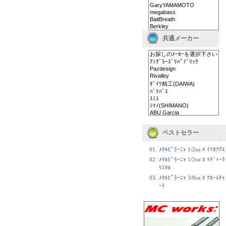
共通メーカー
ベストセラー
01.
ﾒﾀﾙﾋﾟﾗｰﾆｬ 1/2oz # ｲﾏｶﾂｱﾕ
02.
ﾒﾀﾙﾋﾟﾗｰﾆｬ 1/2oz # ﾏﾃﾞｨｰｸ
ﾘｽﾀﾙ
03.
ﾒﾀﾙﾋﾟﾗｰﾆｬ 3/8oz # ｸﾛｰﾑﾁｬ
ｰﾄ