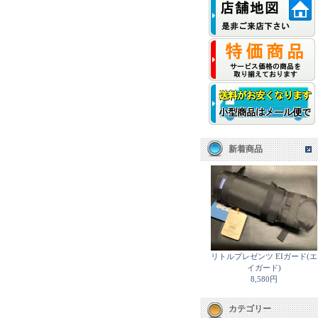
新着商品
リトルプレゼンツ EIガード(エ
イガード)
8,580円
カテゴリー