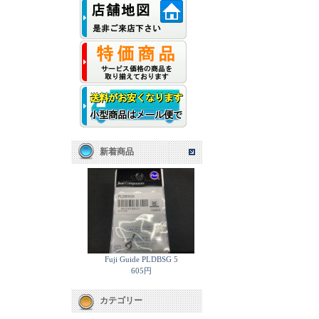
新着商品
Fuji Guide PLDBSG 5
605円
カテゴリー