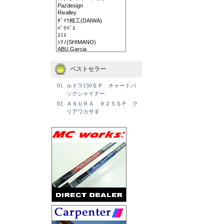
ベストセラー
01.
ルドラ130ＳＰ チャートバ
ックシャイナー
02.
ＡＳＵＲＡ ９２５ＳＰ ク
リアワカサギ