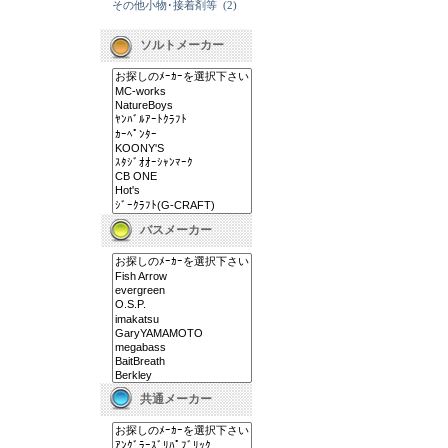
その他小物･接着剤等
(2)
ソルトメーカー
バスメーカー
共通メーカー